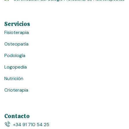
Servicios
Fisioterapia
Osteopatía
Podología
Logopedia
Nutrición
Crioterapia
Contacto
+34 91 710 54 25