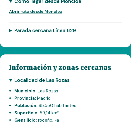
Cómo llegar desde Moncloa
Abrir ruta desde Moncloa
Parada cercana Línea 629
Información y zonas cercanas
Localidad de Las Rozas
Municipio:
Las Rozas
Provincia:
Madrid
Población:
95.550 habitantes
Superficie:
59,14 km²
Gentilicio:
roceño, -a