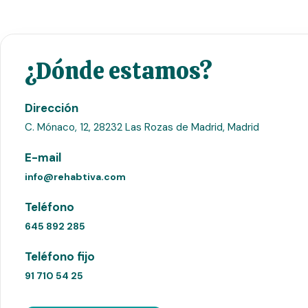
¿Dónde estamos?
Dirección
C. Mónaco, 12, 28232 Las Rozas de Madrid, Madrid
E-mail
info@rehabtiva.com
Teléfono
645 892 285
Teléfono fijo
91 710 54 25