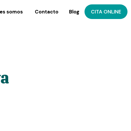
es somos
Contacto
Blog
CITA ONLINE
va