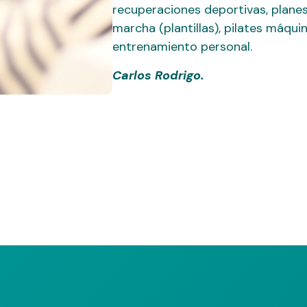
recuperaciones deportivas, planes
marcha (plantillas), pilates máqui
entrenamiento personal.
Carlos Rodrigo.