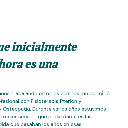
que inicialmente
ahora es una
 años trabajando en otros centros me permitió
fesional con Fisioterapia Pterion y
y Osteopatía. Durante varios años estuvimos
l mejor servicio que podía darse en las
dida que pasaban los años en esas