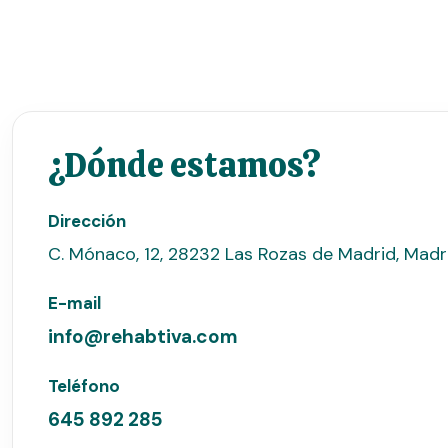
¿Dónde estamos?
Dirección
C. Mónaco, 12, 28232 Las Rozas de Madrid, Madr
E-mail
info@rehabtiva.com
Teléfono
645 892 285