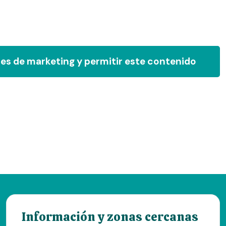
ies de marketing y permitir este contenido
Información y zonas cercanas