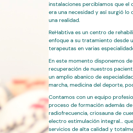
instalaciones percibíamos que el
era una necesidad y así surgió lo 
una realidad.
ReHabtiva es un centro de rehabili
enfoque a su tratamiento desde u
terapeutas en varias especialidad
En este momento disponemos de 2
recuperación de nuestros paciente
un amplio abanico de especialidade
marcha, medicina del deporte, pod
Contamos con un equipo profesion
proceso de formación además de 
radiofrecuencia, criosauna de cue
electro estimulación integral… qu
servicios de alta calidad y totalm