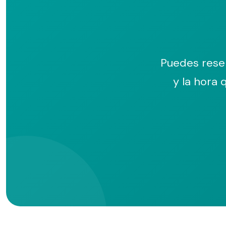
Puedes reser
y la hora 