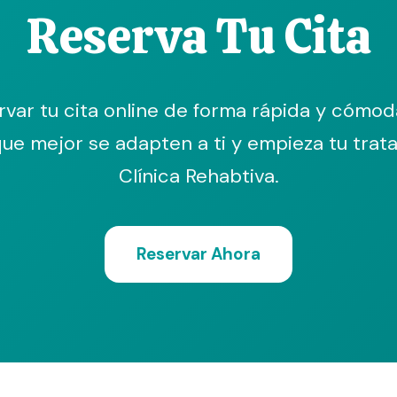
Reserva Tu Cita
var tu cita online de forma rápida y cómoda.
que mejor se adapten a ti y empieza tu tra
Clínica Rehabtiva.
Reservar Ahora