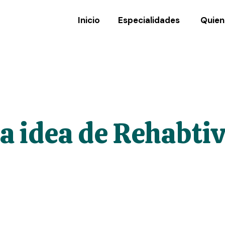
Inicio
Especialidades
Quien
a idea de Rehabti