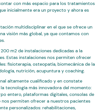
 contar con más espacio para los tratamientos
que inicialmente era un proyecto y ahora es
tación multidisciplinar en el que se ofrece un
na visión más global, ya que contamos con
es.
00 m2 de instalaciones dedicadas a la
s. Estas instalaciones nos permiten ofrecer
s: fisioterapia, osteopatía, biomecánica de la
ología, nutrición, acupuntura y coaching.
al altamente cualificado y en constate
la tecnología más innovadora del momento:
rpo entero, plataformas digitales, consolas de
e nos permiten ofrecer a nuestros pacientes
ente personalizados: rehabilitaciones,