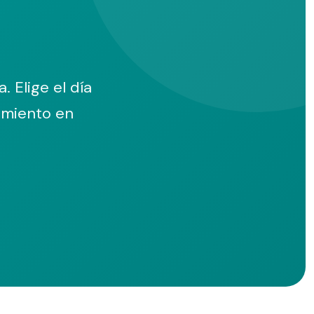
 Elige el día
tamiento en