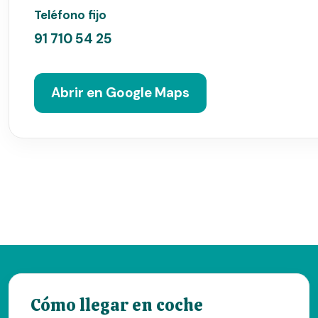
Teléfono fijo
91 710 54 25
Abrir en Google Maps
Cómo llegar en coche