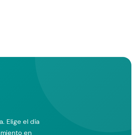
 Elige el día
tamiento en