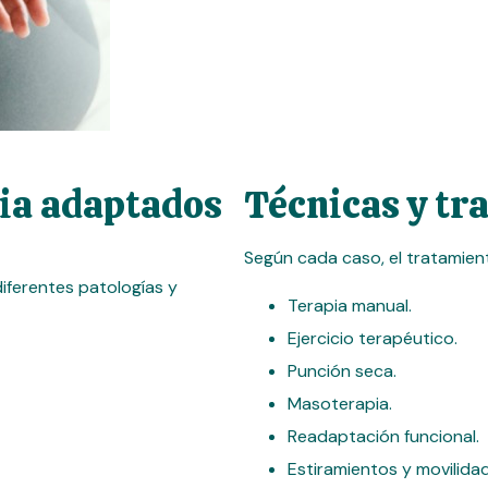
pia adaptados
Técnicas y tr
Según cada caso, el tratamie
diferentes patologías y
Terapia manual.
Ejercicio terapéutico.
Punción seca.
Masoterapia.
Readaptación funcional.
Estiramientos y movilidad