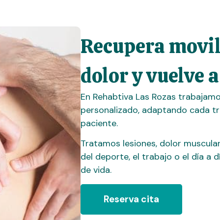
Recupera movili
dolor y vuelve a
En Rehabtiva Las Rozas trabajamo
personalizado, adaptando cada tr
paciente.
Tratamos lesiones, dolor muscular
del deporte, el trabajo o el día a
de vida.
Reserva cita