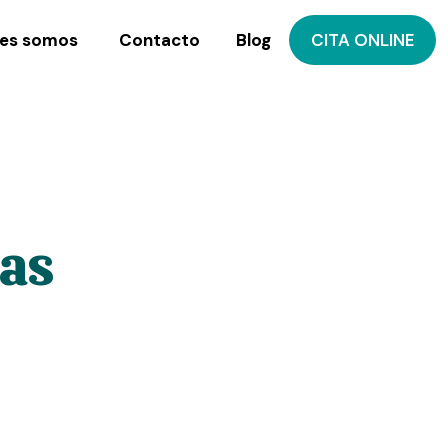
es somos
Contacto
Blog
CITA ONLINE
zas