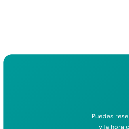
Puedes reser
y la hora 