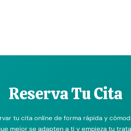
Reserva Tu Cita
var tu cita online de forma rápida y cómoda.
que mejor se adapten a ti y empieza tu tra