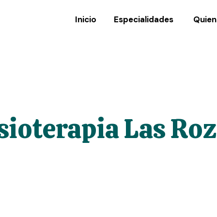
Inicio
Especialidades
Quien
sioterapia Las Ro