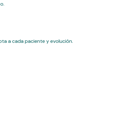
o.
pta a cada paciente y evolución.