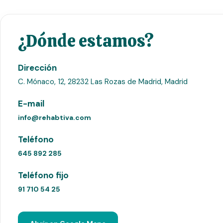
¿Dónde estamos?
Dirección
C. Mónaco, 12, 28232 Las Rozas de Madrid, Madrid
E-mail
info@rehabtiva.com
Teléfono
645 892 285
Teléfono fijo
91 710 54 25