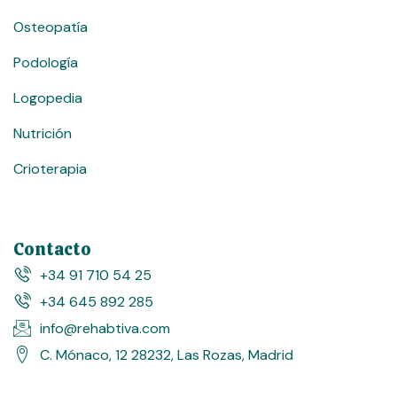
Osteopatía
Podología
Logopedia
Nutrición
Crioterapia
Contacto
+34 91 710 54 25
+34 645 892 285
info@rehabtiva.com
C. Mónaco, 12 28232, Las Rozas, Madrid