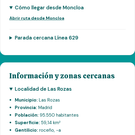
Cómo llegar desde Moncloa
Abrir ruta desde Moncloa
Parada cercana Línea 629
Información y zonas cercanas
Localidad de Las Rozas
Municipio:
Las Rozas
Provincia:
Madrid
Población:
95.550 habitantes
Superficie:
59,14 km²
Gentilicio:
roceño, -a