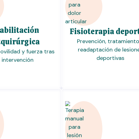
abilitación
Fisioterapia depor
tquirúrgica
Prevención, tratamiento
readaptación de lesion
vilidad y fuerza tras
deportivas
 intervención