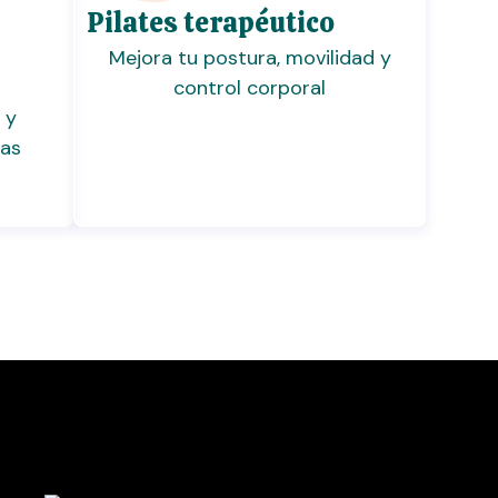
Pilates terapéutico
Mejora tu postura, movilidad y
control corporal
 y
ías