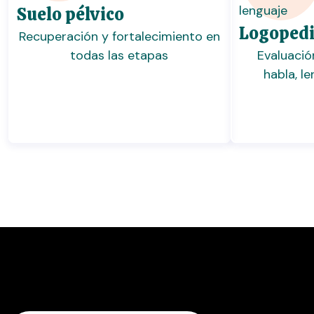
Suelo pélvico
Logoped
Recuperación y fortalecimiento en
todas las etapas
Evaluació
habla, l