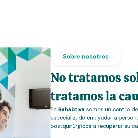
Sobre nosotros
No tratamos sol
tratamos la cau
En
Rehabtiva
somos un centro d
especializado en ayudar a persona
postquirúrgicos a recuperar su cal