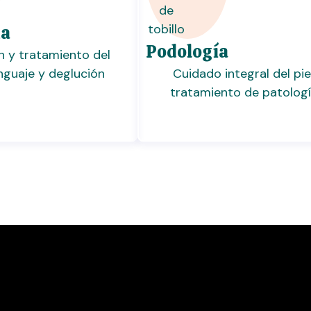
ia
Podología
n y tratamiento del
enguaje y deglución
Cuidado integral del pie
tratamiento de patolog