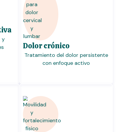
tiva
 y
Dolor crónico
es
Tratamiento del dolor persistente
con enfoque activo