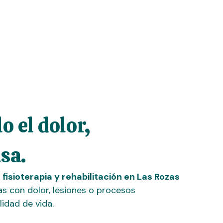
o el dolor,
sa.
e
fisioterapia y rehabilitación en Las Rozas
s con dolor, lesiones o procesos
idad de vida.