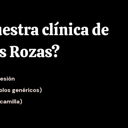
estra clínica de
as Rozas?
sesión
olos genéricos)
 camilla)