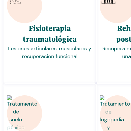
Fisioterapia
Reh
traumatológica
pos
Lesiones articulares, musculares y
Recupera mo
recuperación funcional
una