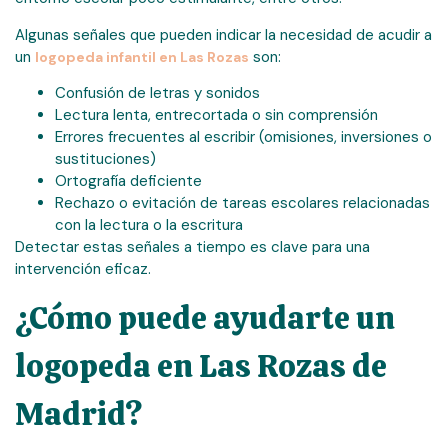
Algunas señales que pueden indicar la necesidad de acudir a
un
son:
logopeda infantil en Las Rozas
Confusión de letras y sonidos
Lectura lenta, entrecortada o sin comprensión
Errores frecuentes al escribir (omisiones, inversiones o
sustituciones)
Ortografía deficiente
Rechazo o evitación de tareas escolares relacionadas
con la lectura o la escritura
Detectar estas señales a tiempo es clave para una
intervención eficaz.
¿Cómo puede ayudarte un
logopeda en Las Rozas de
Madrid?