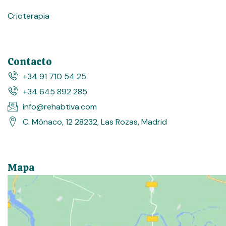
Crioterapia
Contacto
+34 91 710 54 25
+34 645 892 285
info@rehabtiva.com
C. Mónaco, 12 28232, Las Rozas, Madrid
Mapa