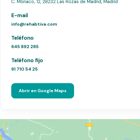
C. Mónaco, 12, 28232 Las Rozas de Madrid, Madrid
E-mail
info@rehabtiva.com
Teléfono
645 892 285
Teléfono fijo
91 710 54 25
Abrir en Google Maps