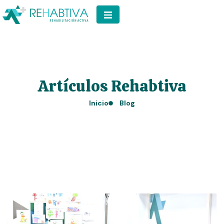
Artículos Rehabtiva
Inicio
Blog