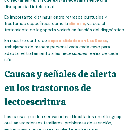
correctamente, sin que exista necesariamente una
discapacidad intelectual.
Es importante distinguir entre retrasos puntuales y
trastornos específicos como la
, ya que el
dislexia
tratamiento de logopedia variará en función del diagnóstico.
En nuestro centro de
,
especialidades en Las Rozas
trabajamos de manera personalizada cada caso para
adaptar el tratamiento a las necesidades reales de cada
niño.
Causas y señales de alerta
en los trastornos de
lectoescritura
Las causas pueden ser variadas: dificultades en el lenguaje
oral, antecedentes familiares, problemas de atención,
entorno escolar poco estimulante, entre otros.