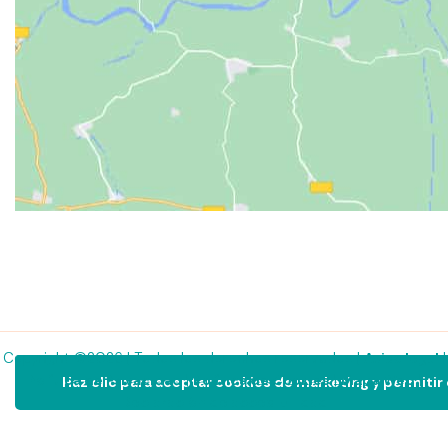
Copyright ©2026 | Todos los derechos reservados |
|
Aviso legal
|
|
|
Política de Privacidad
Política de Cookies
Mapa Web
Haz clic para aceptar cookies de marketing y permitir
Declaración de accesibilidad