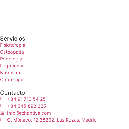
Servicios
Fisioterapia
Osteopatía
Podología
Logopedia
Nutrición
Crioterapia
Contacto
+34 91 710 54 25
+34 645 892 285
info@rehabtiva.com
C. Mónaco, 12 28232, Las Rozas, Madrid