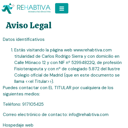
Aviso Legal
Datos identificativos
Estás visitando la página web www.rehabtiva.com
titularidad de Carlos Rodrigo Sierra y con domicilio en
Calle Mónaco 12 y con NIF nº 52994822Q, de profesión
Fisioterapeuta y con nº de colegiado 5.872 del Ilustre
Colegio oficial de Madrid (que en este documento se
llama <<el Titular>>).
Puedes contactar con EL TITULAR por cualquiera de los
siguientes medios:
Teléfono: 917105425
Correo electrónico de contacto: info@rehabtiva.com
Hospedaje web