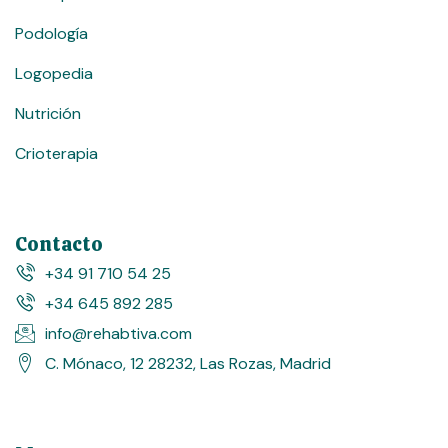
Podología
Logopedia
Nutrición
Crioterapia
Contacto
+34 91 710 54 25
+34 645 892 285
info@rehabtiva.com
C. Mónaco, 12 28232, Las Rozas, Madrid