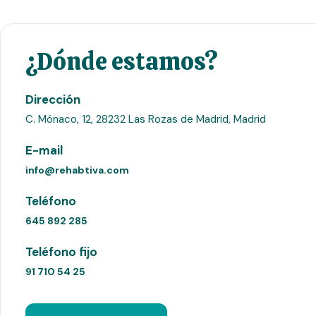
¿Dónde estamos?
Dirección
C. Mónaco, 12, 28232 Las Rozas de Madrid, Madrid
E-mail
info@rehabtiva.com
Teléfono
645 892 285
Teléfono fijo
91 710 54 25