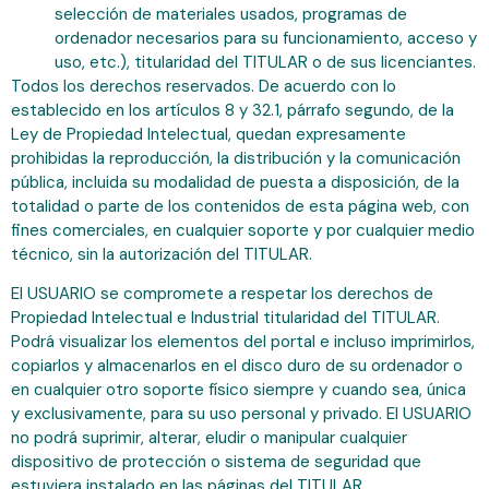
selección de materiales usados, programas de
ordenador necesarios para su funcionamiento, acceso y
uso, etc.), titularidad del TITULAR o de sus licenciantes.
Todos los derechos reservados. De acuerdo con lo
establecido en los artículos 8 y 32.1, párrafo segundo, de la
Ley de Propiedad Intelectual, quedan expresamente
prohibidas la reproducción, la distribución y la comunicación
pública, incluida su modalidad de puesta a disposición, de la
totalidad o parte de los contenidos de esta página web, con
fines comerciales, en cualquier soporte y por cualquier medio
técnico, sin la autorización del TITULAR.
El USUARIO se compromete a respetar los derechos de
Propiedad Intelectual e Industrial titularidad del TITULAR.
Podrá visualizar los elementos del portal e incluso imprimirlos,
copiarlos y almacenarlos en el disco duro de su ordenador o
en cualquier otro soporte físico siempre y cuando sea, única
y exclusivamente, para su uso personal y privado. El USUARIO
no podrá suprimir, alterar, eludir o manipular cualquier
dispositivo de protección o sistema de seguridad que
estuviera instalado en las páginas del TITULAR.