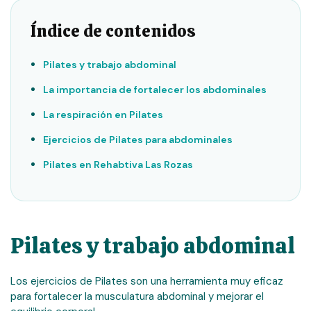
Índice de contenidos
Pilates y trabajo abdominal
La importancia de fortalecer los abdominales
La respiración en Pilates
Ejercicios de Pilates para abdominales
Pilates en Rehabtiva Las Rozas
Pilates y trabajo abdominal
Los ejercicios de Pilates son una herramienta muy eficaz
para fortalecer la musculatura abdominal y mejorar el