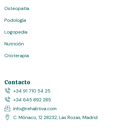
Osteopatía
Podología
Logopedia
Nutrición
Crioterapia
Contacto
+34 91 710 54 25
+34 645 892 285
info@rehabtiva.com
C. Mónaco, 12 28232, Las Rozas, Madrid