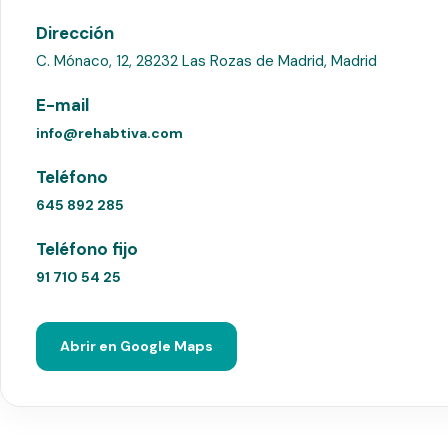
Dirección
C. Mónaco, 12, 28232 Las Rozas de Madrid, Madrid
E-mail
info@rehabtiva.com
Teléfono
645 892 285
Teléfono fijo
91 710 54 25
Abrir en Google Maps