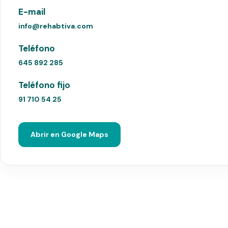
E-mail
info@rehabtiva.com
Teléfono
645 892 285
Teléfono fijo
91 710 54 25
Abrir en Google Maps