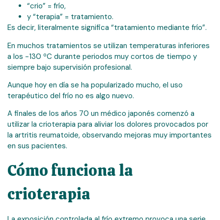
“crio” = frío,
y “terapia” = tratamiento.
Es decir, literalmente significa “tratamiento mediante frío”.
En muchos tratamientos se utilizan temperaturas inferiores
a los -130 ºC durante periodos muy cortos de tiempo y
siempre bajo supervisión profesional.
Aunque hoy en día se ha popularizado mucho, el uso
terapéutico del frío no es algo nuevo.
A finales de los años 70 un médico japonés comenzó a
utilizar la crioterapia para aliviar los dolores provocados por
la artritis reumatoide, observando mejoras muy importantes
en sus pacientes.
Cómo funciona la
crioterapia
La exposición controlada al frío extremo provoca una serie