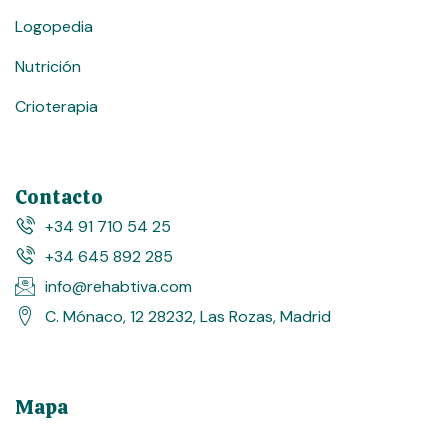
Logopedia
Nutrición
Crioterapia
Contacto
+34 91 710 54 25
+34 645 892 285
info@rehabtiva.com
C. Mónaco, 12 28232, Las Rozas, Madrid
Mapa