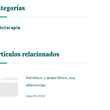
tegorías
sioterapia
tículos relacionados
Aeróbico y anaeróbico, sus
diferencias
mayo 8, 2026