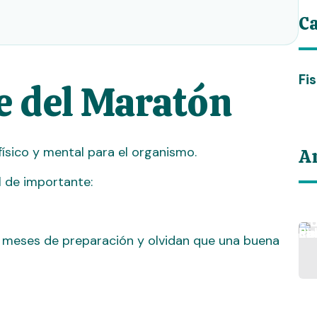
Ca
Fi
e del Maratón
sico y mental para el organismo.
Ar
l de importante:
 meses de preparación y olvidan que una buena