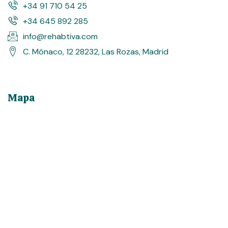
+34 91 710 54 25
+34 645 892 285
info@rehabtiva.com
C. Mónaco, 12 28232, Las Rozas, Madrid
Mapa