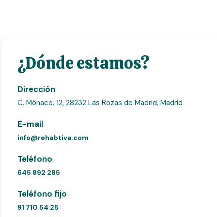
¿Dónde estamos?
Dirección
C. Mónaco, 12, 28232 Las Rozas de Madrid, Madrid
E-mail
info@rehabtiva.com
Teléfono
645 892 285
Teléfono fijo
91 710 54 25