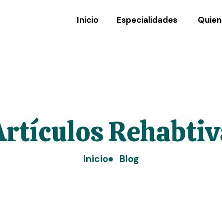
Inicio
Especialidades
Quien
Artículos Rehabtiv
Inicio
Blog