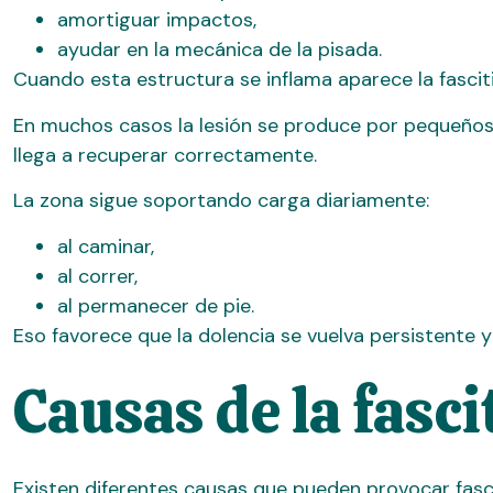
amortiguar impactos,
ayudar en la mecánica de la pisada.
Cuando esta estructura se inflama aparece la fasciti
En muchos casos la lesión se produce por pequeño
llega a recuperar correctamente.
La zona sigue soportando carga diariamente:
al caminar,
al correr,
al permanecer de pie.
Eso favorece que la dolencia se vuelva persistente y
Causas de la fasci
Existen diferentes causas que pueden provocar fasci