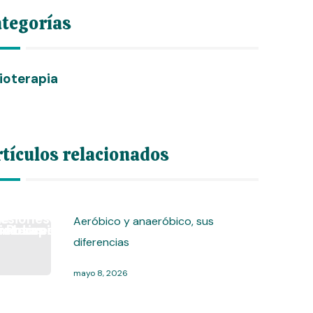
tegorías
sioterapia
tículos relacionados
Aeróbico y anaeróbico, sus
diferencias
mayo 8, 2026