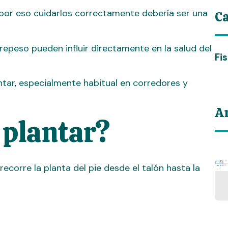
 por eso cuidarlos correctamente debería ser una
Ca
obrepeso pueden influir directamente en la salud del
Fi
antar, especialmente habitual en corredores y
Ar
s plantar?
ecorre la planta del pie desde el talón hasta la