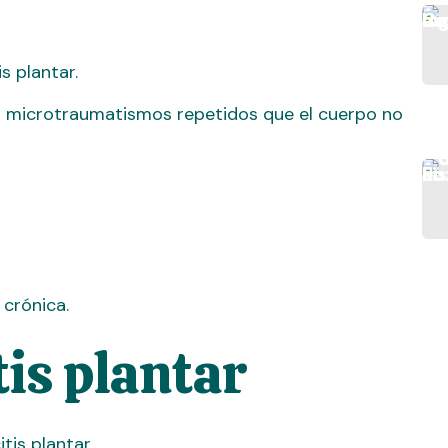
s plantar.
s microtraumatismos repetidos que el cuerpo no
 crónica.
tis plantar
tis plantar.