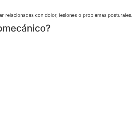
tar relacionadas con dolor, lesiones o problemas posturales
iomecánico?