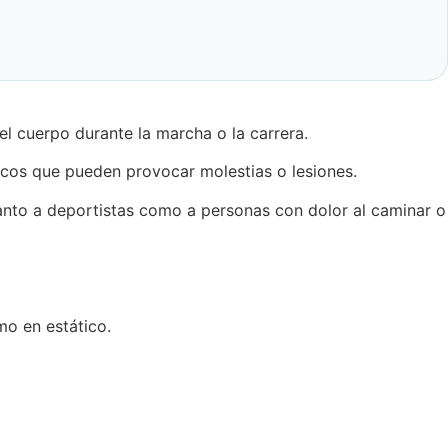
l cuerpo durante la marcha o la carrera.
nicos que pueden provocar molestias o lesiones.
anto a deportistas como a personas con dolor al caminar o
mo en estático.