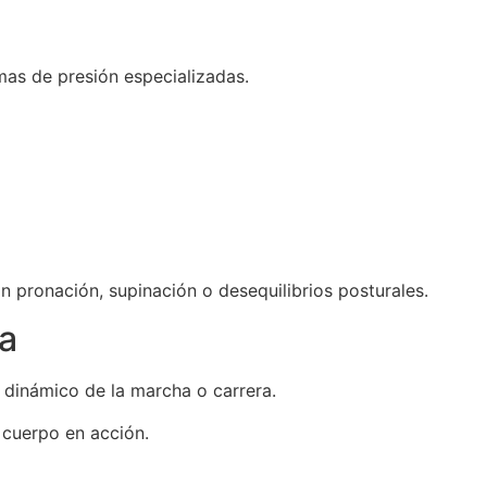
rmas de presión especializadas.
n pronación, supinación o desequilibrios posturales.
ha
s dinámico de la marcha o carrera.
 cuerpo en acción.