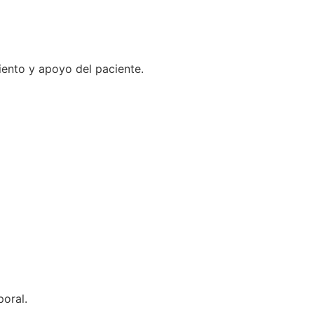
iento y apoyo del paciente.
poral.