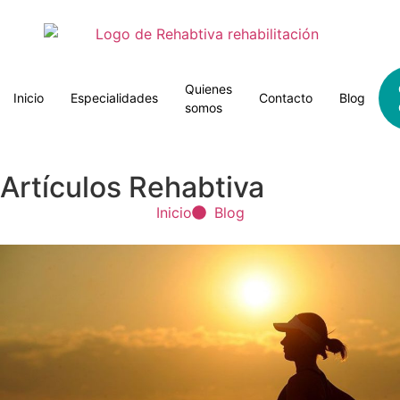
Quienes
Inicio
Especialidades
Contacto
Blog
somos
Artículos Rehabtiva
Inicio
Blog