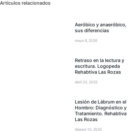
Artículos relacionados
Aeróbico y anaeróbico,
sus diferencias
mayo 8, 2026
Retraso en la lectura y
escritura. Logopeda
Rehabtiva Las Rozas
abril 23, 2025
Lesión de Lábrum en el
Hombro: Diagnóstico y
Tratamiento. Rehabtiva
Las Rozas
febrero 13, 2025