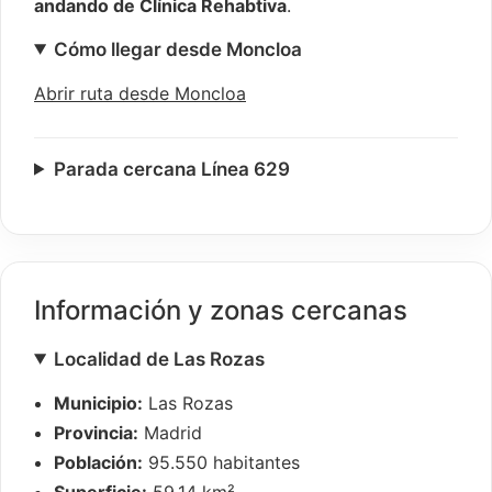
andando de Clínica Rehabtiva
.
Cómo llegar desde Moncloa
Abrir ruta desde Moncloa
Parada cercana Línea 629
Información y zonas cercanas
Localidad de Las Rozas
Municipio:
Las Rozas
Provincia:
Madrid
Población:
95.550 habitantes
Superficie:
59,14 km²