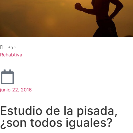
Por:
Rehabtiva
junio 22, 2016
Estudio de la pisada,
¿son todos iguales?