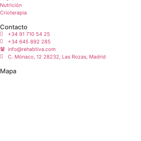
Nutrición
Crioterapia
Contacto
+34 91 710 54 25
+34 645 892 285
info@rehabtiva.com
C. Mónaco, 12 28232, Las Rozas, Madrid
Mapa