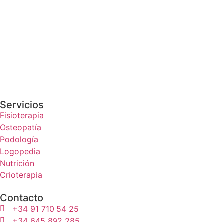
Servicios
Fisioterapia
Osteopatía
Podología
Logopedia
Nutrición
Crioterapia
Contacto
+34 91 710 54 25
+34 645 892 285