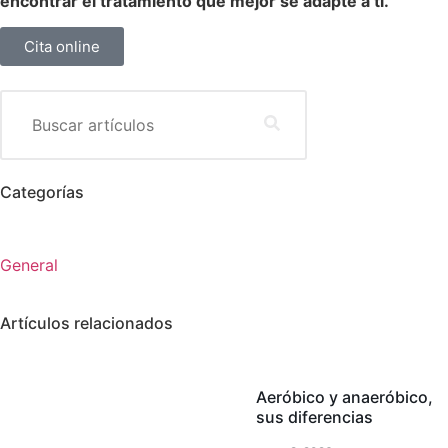
encontrar el tratamiento que mejor se adapte a ti.
Cita online
Categorías
General
Artículos relacionados
Aeróbico y anaeróbico,
sus diferencias