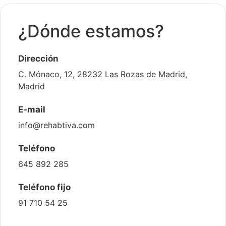
¿Dónde estamos?
Dirección
C. Mónaco, 12, 28232 Las Rozas de Madrid,
Madrid
E-mail
info@rehabtiva.com
Teléfono
645 892 285
Teléfono fijo
91 710 54 25