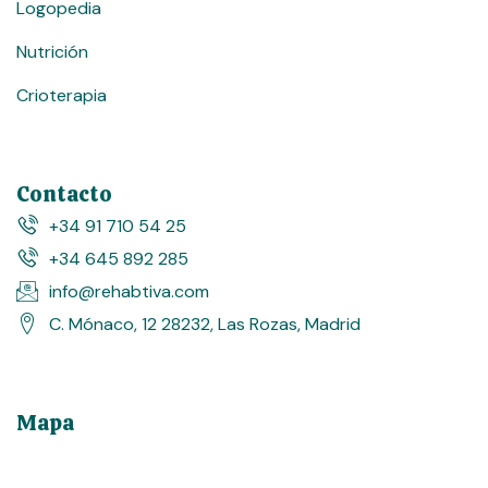
Logopedia
Nutrición
Crioterapia
Contacto
+34 91 710 54 25
+34 645 892 285
info@rehabtiva.com
C. Mónaco, 12 28232, Las Rozas, Madrid
Mapa