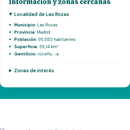
Información y zonas cercanas
Localidad de Las Rozas
Municipio:
Las Rozas
Provincia:
Madrid
Población:
95.550 habitantes
Superficie:
59,14 km²
Gentilicio:
roceño, -a
Zonas de interés