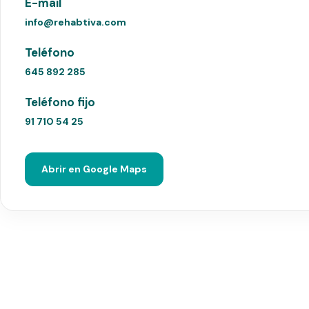
E-mail
info@rehabtiva.com
Teléfono
645 892 285
Teléfono fijo
91 710 54 25
Abrir en Google Maps