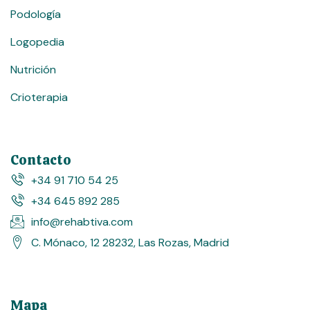
Podología
Logopedia
Nutrición
Crioterapia
Contacto
+34 91 710 54 25
+34 645 892 285
info@rehabtiva.com
C. Mónaco, 12 28232, Las Rozas, Madrid
Mapa