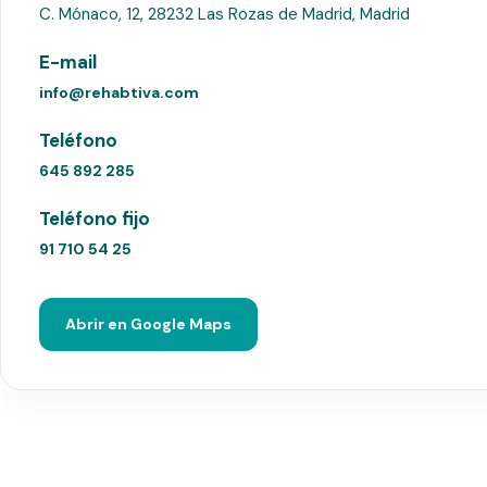
C. Mónaco, 12, 28232 Las Rozas de Madrid, Madrid
E-mail
info@rehabtiva.com
Teléfono
645 892 285
Teléfono fijo
91 710 54 25
Abrir en Google Maps