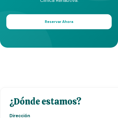
Clínica Rehabtiva.
Reservar Ahora
¿Dónde estamos?
Dirección