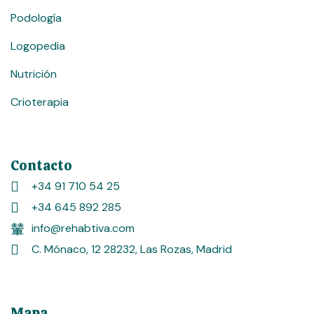
Podología
Logopedia
Nutrición
Crioterapia
Contacto
+34 91 710 54 25
+34 645 892 285
info@rehabtiva.com
C. Mónaco, 12 28232, Las Rozas, Madrid
Mapa