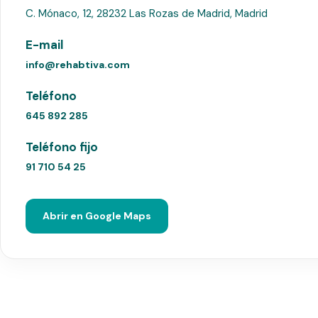
C. Mónaco, 12, 28232 Las Rozas de Madrid, Madrid
E-mail
info@rehabtiva.com
Teléfono
645 892 285
Teléfono fijo
91 710 54 25
Abrir en Google Maps