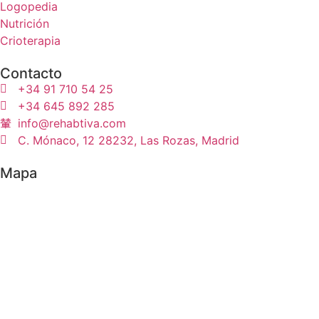
Logopedia
Nutrición
Crioterapia
Contacto
+34 91 710 54 25
+34 645 892 285
info@rehabtiva.com
C. Mónaco, 12 28232, Las Rozas, Madrid
Mapa