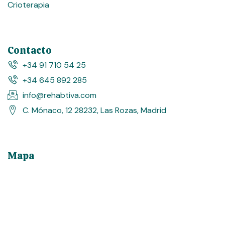
Crioterapia
Contacto
+34 91 710 54 25
+34 645 892 285
info@rehabtiva.com
C. Mónaco, 12 28232, Las Rozas, Madrid
Mapa