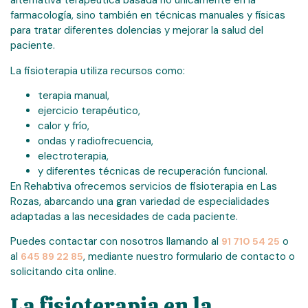
alternativa terapéutica basada no únicamente en la
farmacología, sino también en técnicas manuales y físicas
para tratar diferentes dolencias y mejorar la salud del
paciente.
La fisioterapia utiliza recursos como:
terapia manual,
ejercicio terapéutico,
calor y frío,
ondas y radiofrecuencia,
electroterapia,
y diferentes técnicas de recuperación funcional.
En Rehabtiva ofrecemos servicios de fisioterapia en Las
Rozas, abarcando una gran variedad de especialidades
adaptadas a las necesidades de cada paciente.
Puedes contactar con nosotros llamando al
o
91 710 54 25
al
, mediante nuestro formulario de contacto o
645 89 22 85
solicitando cita online.
La fisioterapia en la