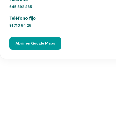
645 892 285
Teléfono fijo
91 710 54 25
Abrir en Google Maps