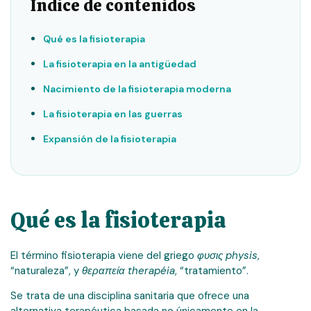
Índice de contenidos
Qué es la fisioterapia
La fisioterapia en la antigüedad
Nacimiento de la fisioterapia moderna
La fisioterapia en las guerras
Expansión de la fisioterapia
Qué es la fisioterapia
El término fisioterapia viene del griego
φυσις physis
,
“naturaleza”, y
θεραπεία therapéia
, “tratamiento”.
Se trata de una disciplina sanitaria que ofrece una