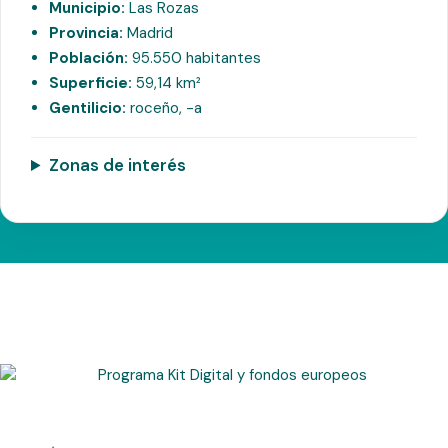
Municipio:
Las Rozas
Provincia:
Madrid
Población:
95.550 habitantes
Superficie:
59,14 km²
Gentilicio:
roceño, -a
Zonas de interés