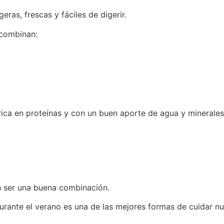
ras, frescas y fáciles de digerir.
 combinan:
ica en proteínas y con un buen aporte de agua y minerales
n ser una buena combinación.
urante el verano es una de las mejores formas de cuidar nu