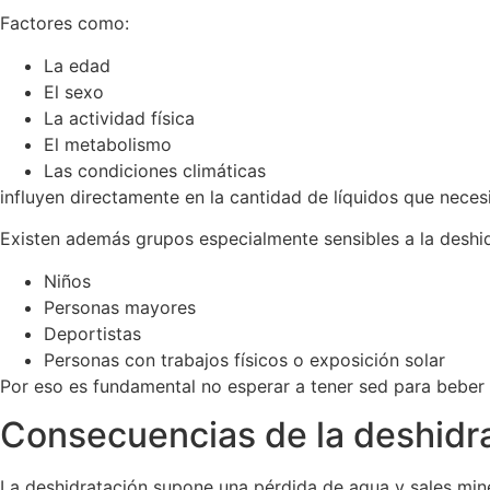
Factores como:
La edad
El sexo
La actividad física
El metabolismo
Las condiciones climáticas
influyen directamente en la cantidad de líquidos que nece
Existen además grupos especialmente sensibles a la deshid
Niños
Personas mayores
Deportistas
Personas con trabajos físicos o exposición solar
Por eso es fundamental no esperar a tener sed para beber
Consecuencias de la deshidr
La deshidratación supone una pérdida de agua y sales mine