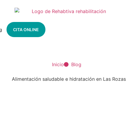
g
CITA ONLINE
Inicio
Blog