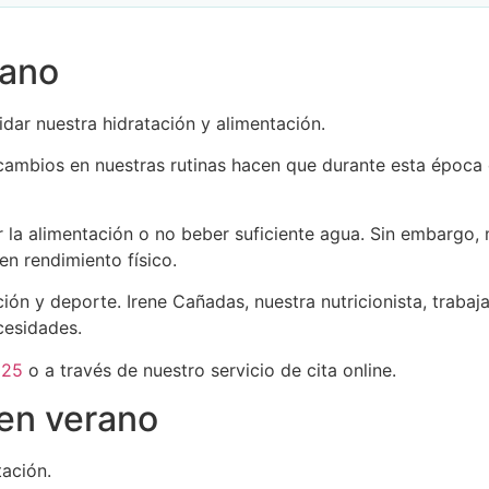
rano
dar nuestra hidratación y alimentación.
 cambios en nuestras rutinas hacen que durante esta época
 la alimentación o no beber suficiente agua. Sin embargo, 
n rendimiento físico.
ón y deporte. Irene Cañadas, nuestra nutricionista, traba
cesidades.
 25
o a través de nuestro servicio de cita online.
 en verano
ación.