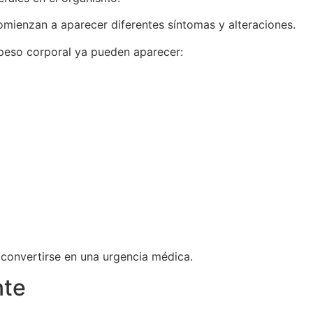
omienzan a aparecer diferentes síntomas y alteraciones.
 peso corporal ya pueden aparecer:
 convertirse en una urgencia médica.
nte