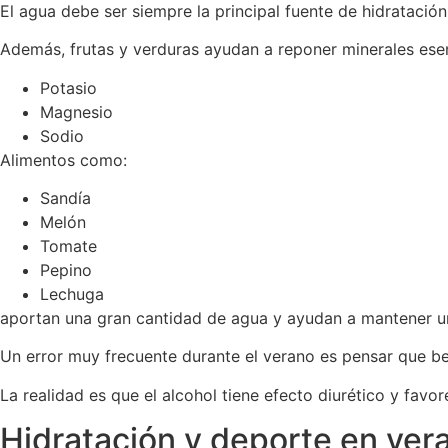
El agua debe ser siempre la principal fuente de hidratación
Además, frutas y verduras ayudan a reponer minerales ese
Potasio
Magnesio
Sodio
Alimentos como:
Sandía
Melón
Tomate
Pepino
Lechuga
aportan una gran cantidad de agua y ayudan a mantener un
Un error muy frecuente durante el verano es pensar que be
La realidad es que el alcohol tiene efecto diurético y favor
Hidratación y deporte en ver