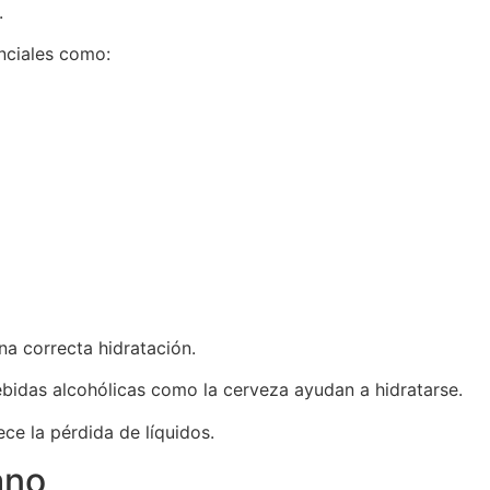
.
nciales como:
a correcta hidratación.
bidas alcohólicas como la cerveza ayudan a hidratarse.
ece la pérdida de líquidos.
ano