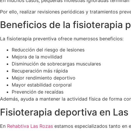
En muchos casos, pequeñas molestias ignoradas terminan 
Por ello, realizar revisiones periódicas y tratamientos pre
Beneficios de la fisioterapia 
La fisioterapia preventiva ofrece numerosos beneficios:
Reducción del riesgo de lesiones
Mejora de la movilidad
Disminución de sobrecargas musculares
Recuperación más rápida
Mejor rendimiento deportivo
Mayor estabilidad corporal
Prevención de recaídas
Además, ayuda a mantener la actividad física de forma cons
Fisioterapia deportiva en Las
En
Rehabtiva Las Rozas
estamos especializados tanto en e