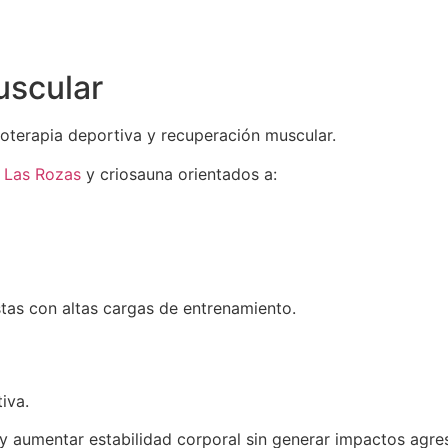
uscular
sioterapia deportiva y recuperación muscular.
n Las Rozas
y criosauna orientados a:
stas con altas cargas de entrenamiento.
iva.
y aumentar estabilidad corporal sin generar impactos agre