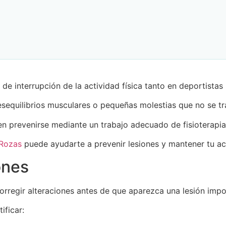
 de interrupción de la actividad física tanto en deportista
sequilibrios musculares o pequeñas molestias que no se tr
en prevenirse mediante un trabajo adecuado de fisioterapia
 Rozas
puede ayudarte a prevenir lesiones y mantener tu act
ones
corregir alteraciones antes de que aparezca una lesión impo
ificar: