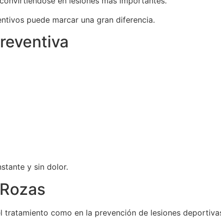
convirtiéndose en lesiones más importantes.
ventivos puede marcar una gran diferencia.
preventiva
tante y sin dolor.
 Rozas
l tratamiento como en la prevención de lesiones deportiva