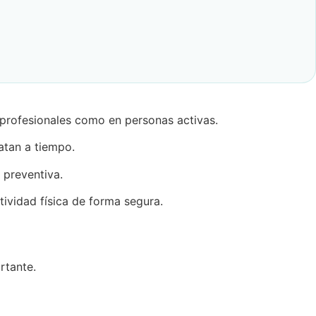
s profesionales como en personas activas.
atan a tiempo.
 preventiva.
ividad física de forma segura.
rtante.