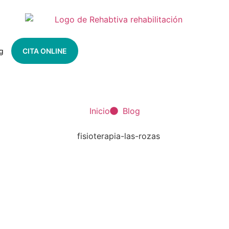
g
CITA ONLINE
Inicio
Blog