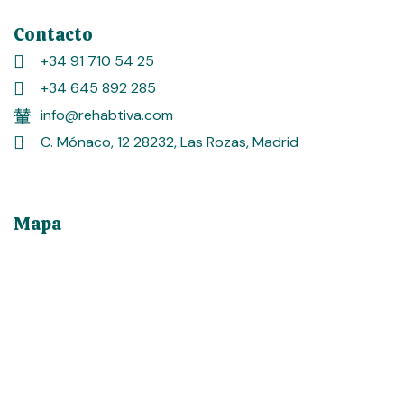
Contacto
+34 91 710 54 25
+34 645 892 285
info@rehabtiva.com
C. Mónaco, 12 28232, Las Rozas, Madrid
Mapa