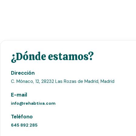
¿Dónde estamos?
Dirección
C. Mónaco, 12, 28232 Las Rozas de Madrid, Madrid
E-mail
info@rehabtiva.com
Teléfono
645 892 285