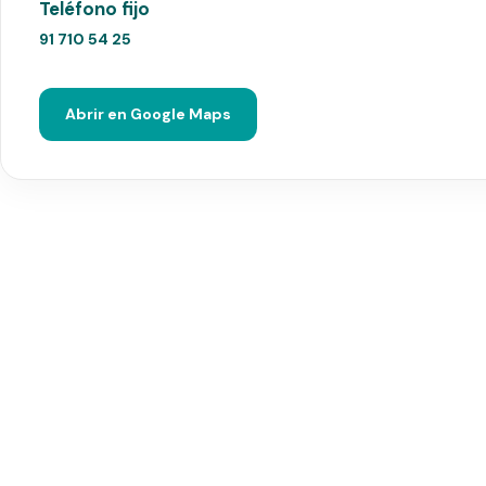
Teléfono fijo
91 710 54 25
Abrir en Google Maps