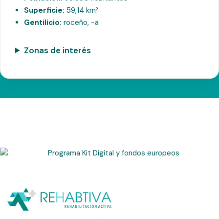
Superficie:
59,14 km²
Gentilicio:
roceño, -a
Zonas de interés