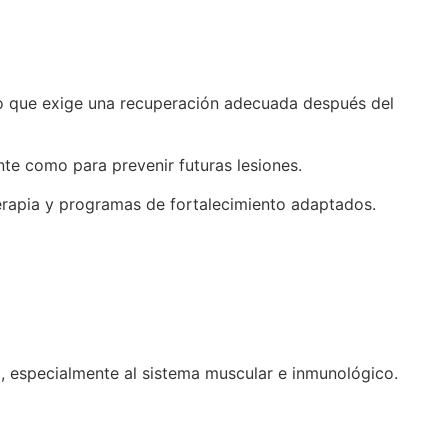
go que exige una recuperación adecuada después del
nte como para prevenir futuras lesiones.
terapia y programas de fortalecimiento adaptados.
o, especialmente al sistema muscular e inmunológico.