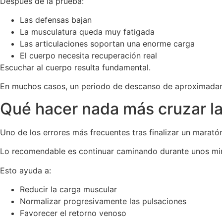
Después de la prueba:
Las defensas bajan
La musculatura queda muy fatigada
Las articulaciones soportan una enorme carga
El cuerpo necesita recuperación real
Escuchar al cuerpo resulta fundamental.
En muchos casos, un periodo de descanso de aproximadame
Qué hacer nada más cruzar l
Uno de los errores más frecuentes tras finalizar un marat
Lo recomendable es continuar caminando durante unos minu
Esto ayuda a:
Reducir la carga muscular
Normalizar progresivamente las pulsaciones
Favorecer el retorno venoso