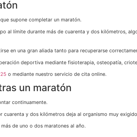
atón
o que supone completar un maratón.
o al límite durante más de cuarenta y dos kilómetros, al
tirse en una gran aliada tanto para recuperarse correctame
eración deportiva mediante fisioterapia, osteopatía, crio
 25
o mediante nuestro servicio de cita online.
tras un maratón
ontar continuamente.
er cuarenta y dos kilómetros deja al organismo muy exigid
r más de uno o dos maratones al año.