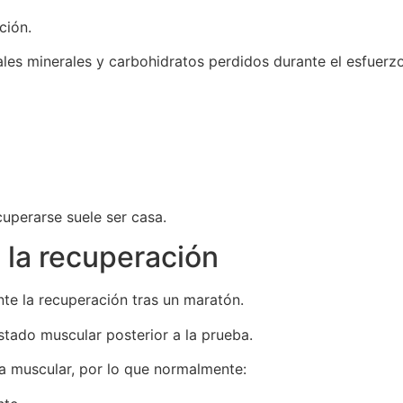
ción.
les minerales y carbohidratos perdidos durante el esfuerzo
uperarse suele ser casa.
 la recuperación
te la recuperación tras un maratón.
stado muscular posterior a la prueba.
a muscular, por lo que normalmente: