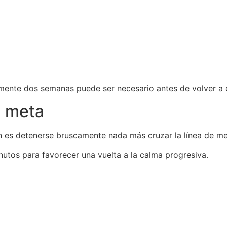
nte dos semanas puede ser necesario antes de volver a e
a meta
ón es detenerse bruscamente nada más cruzar la línea de me
tos para favorecer una vuelta a la calma progresiva.