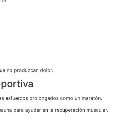
nte
ue no produzcan dolor.
eportiva
tras esfuerzos prolongados como un maratón.
sauna para ayudar en la recuperación muscular.