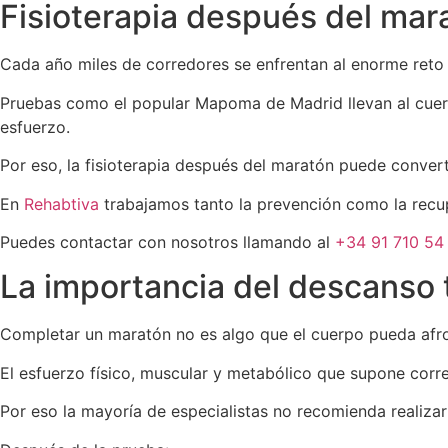
Fisioterapia después del mar
Cada año miles de corredores se enfrentan al enorme ret
Pruebas como el popular Mapoma de Madrid llevan al cuerp
esfuerzo.
Por eso, la fisioterapia después del maratón puede conver
En
Rehabtiva
trabajamos tanto la prevención como la recup
Puedes contactar con nosotros llamando al
+34 91 710 54
La importancia del descanso 
Completar un maratón no es algo que el cuerpo pueda afr
El esfuerzo físico, muscular y metabólico que supone corr
Por eso la mayoría de especialistas no recomienda realiza