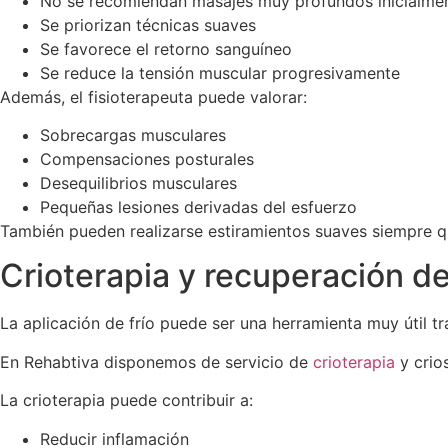
No se recomiendan masajes muy profundos inicialme
Se priorizan técnicas suaves
Se favorece el retorno sanguíneo
Se reduce la tensión muscular progresivamente
Además, el fisioterapeuta puede valorar:
Sobrecargas musculares
Compensaciones posturales
Desequilibrios musculares
Pequeñas lesiones derivadas del esfuerzo
También pueden realizarse estiramientos suaves siempre q
Crioterapia y recuperación d
La aplicación de frío puede ser una herramienta muy útil 
En Rehabtiva disponemos de servicio de
crioterapia
y crio
La crioterapia puede contribuir a:
Reducir inflamación