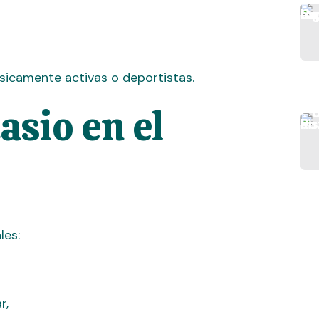
sicamente activas o deportistas.
asio en el
les:
r,