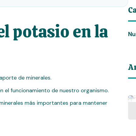
Ca
l potasio en la
Nu
Ar
 aporte de minerales.
en el funcionamiento de nuestro organismo.
los minerales más importantes para mantener