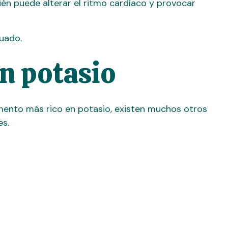
én puede alterar el ritmo cardíaco y provocar
uado.
n potasio
mento más rico en potasio, existen muchos otros
es.