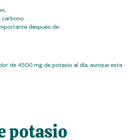
ón,
e carbono.
importante después de:
dedor de 4500 mg de potasio al día, aunque esta
e potasio