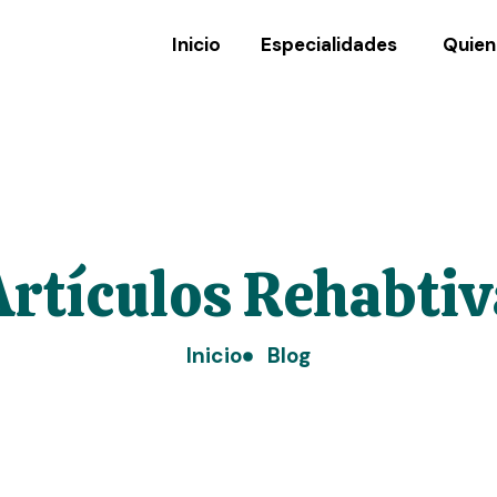
Inicio
Especialidades
Quien
Artículos Rehabtiv
Inicio
Blog