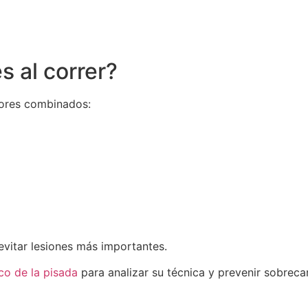
s al correr?
tores combinados:
evitar lesiones más importantes.
co de la pisada
para analizar su técnica y prevenir sobreca