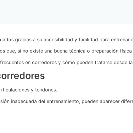
ados gracias a su accesibilidad y facilidad para entrenar e
os que, si no existe una buena técnica o preparación física
s frecuentes en corredores y cómo pueden tratarse desde l
corredores
ticulaciones y tendones.
ión inadecuada del entrenamiento, pueden aparecer difere