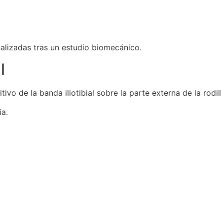
lizadas tras un estudio biomecánico.
l
itivo de la banda iliotibial sobre la parte externa de la rodil
ia.