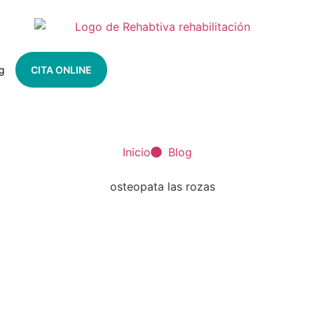
g
CITA ONLINE
Inicio
Blog