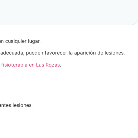
n cualquier lugar.
 adecuada, pueden favorecer la aparición de lesiones.
a
fisioterapia en Las Rozas
.
ntes lesiones.